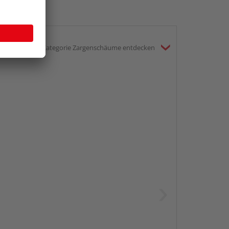
gesamte Kategorie Zargenschäume entdecken