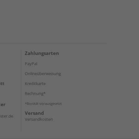
Zahlungsarten
PayPal
Onlineüberweisung
itt
Kreditkarte
Rechnung*
ter
*Bonität vorausgesetzt
Versand
ster.de
Versandkosten