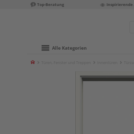
Top-Beratung
Inspirierende
Alle Kategorien
Home
Türen, Fenster und Treppen
Innentüren
Türza