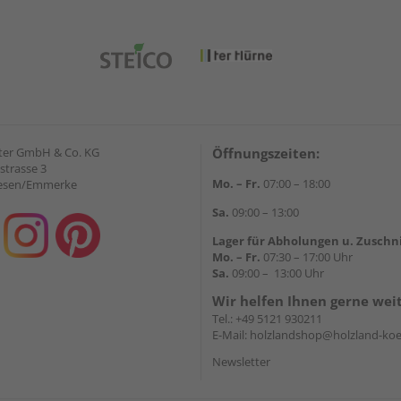
ter GmbH & Co. KG
Öffnungszeiten:
strasse 3
Mo. – Fr.
07:00 – 18:00
iesen/Emmerke
Sa.
09:00 – 13:00
Lager für Abholungen u. Zuschn
Mo. – Fr.
07:30 – 17:00 Uhr
Sa.
09:00 – 13:00 Uhr
Wir helfen Ihnen gerne wei
Tel.:
+49 5121 930211
E-Mail:
holzlandshop@holzland-koe
Newsletter