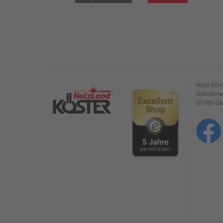
Holz Kös
Industrie
31180 G