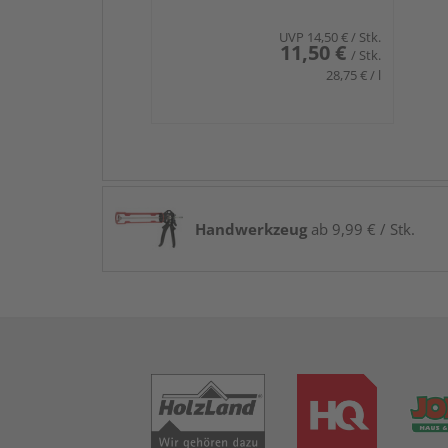
UVP
14,50 €
/ Stk.
11,50 €
/ Stk.
28,75 € / l
Handwerkzeug
ab 9,99 € / Stk.