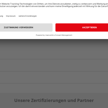
Auf Vorbestellun
vue.ads.priceMerch
Unsere Zertifizierungen und Partner