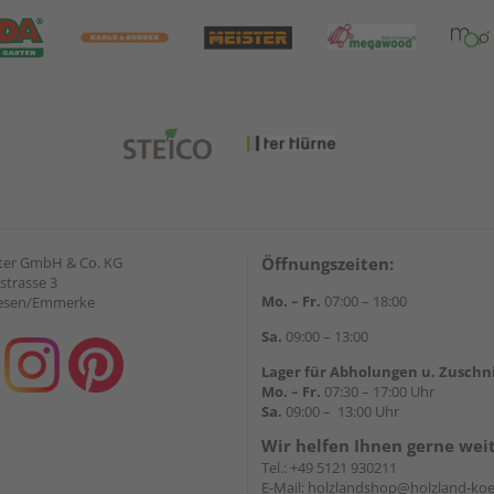
ter GmbH & Co. KG
Öffnungszeiten:
strasse 3
Mo. – Fr.
07:00 – 18:00
iesen/Emmerke
Sa.
09:00 – 13:00
Lager für Abholungen u. Zuschn
Mo. – Fr.
07:30 – 17:00 Uhr
Sa.
09:00 – 13:00 Uhr
Wir helfen Ihnen gerne wei
Tel.:
+49 5121 930211
E-Mail:
holzlandshop@holzland-koe