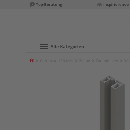
Top-Beratung
Inspirierende
Alle Kategorien
Home
Garten und Freizeit
Zäune
Zaunpfosten
Wa