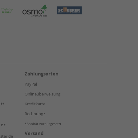
Zahlungsarten
PayPal
Onlineüberweisung
itt
Kreditkarte
Rechnung*
ter
*Bonität vorausgesetzt
Versand
ster.de