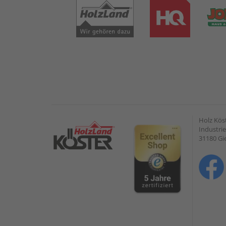
Holz Kös
Industrie
31180 G