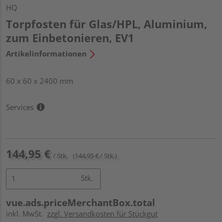
HQ
Torpfosten für Glas/HPL, Aluminium,
zum Einbetonieren, EV1
Artikelinformationen
60 x 60 x 2400 mm
Services
144,95 €
/ Stk.
(144,95 € / Stk.)
Stk.
vue.ads.priceMerchantBox.total
inkl. MwSt.
zzgl. Versandkosten für Stückgut