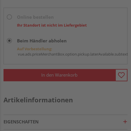
Online bestellen
Ihr Standort ist nicht im Liefergebiet
Beim Händler abholen
Auf Vorbestellung:
vue.ads.priceMerchantBox.option.pickup.laterAvailable.subtext
In den Warenkorb
Artikelinformationen
EIGENSCHAFTEN