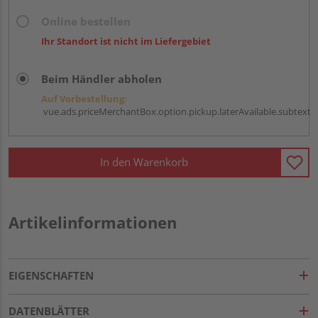
Online bestellen
Ihr Standort ist nicht im Liefergebiet
Beim Händler abholen
Auf Vorbestellung:
vue.ads.priceMerchantBox.option.pickup.laterAvailable.subtext
In den Warenkorb
Artikelinformationen
EIGENSCHAFTEN
DATENBLÄTTER