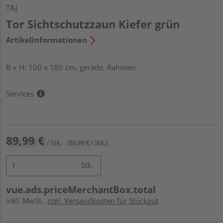
T&J
Tor Sichtschutzzaun Kiefer grün
Artikelinformationen
B x H: 100 x 180 cm, gerade, Rahmen
Services
89,99 €
/ Stk.
(89,99 € / Stk.)
Stk.
vue.ads.priceMerchantBox.total
inkl. MwSt.
zzgl. Versandkosten für Stückgut