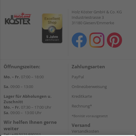
Holz Köster GmbH & Co. KG
Industriestrasse 3
31180 Giesen/Emmerke
Öffnungszeiten:
Zahlungsarten
Mo. – Fr.
07:00 – 18:00
PayPal
Sa.
09:00 – 13:00
Onlineüberweisung
Lager für Abholungen u.
Kreditkarte
Zuschnitt
Rechnung*
Mo. – Fr.
07:30 – 17:00 Uhr
Sa.
09:00 – 13:00 Uhr
*Bonität vorausgesetzt
Wir helfen Ihnen gerne
Versand
weiter
Versandkosten
Tel.:
+49 5121 930211