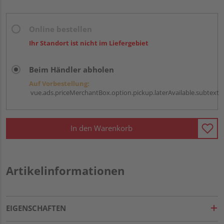
Online bestellen
Ihr Standort ist nicht im Liefergebiet
Beim Händler abholen
Auf Vorbestellung:
vue.ads.priceMerchantBox.option.pickup.laterAvailable.subtext
In den Warenkorb
Artikelinformationen
EIGENSCHAFTEN