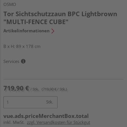
OSMO
Tor Sichtschutzzaun BPC Lightbrown
"MULTI-FENCE CUBE"
Artikelinformationen
B x H: 89 x 178 cm
Services
719,90 €
/ Stk.
(719,90 € / Stk.)
Stk.
vue.ads.priceMerchantBox.total
inkl. MwSt.
zzgl. Versandkosten für Stückgut