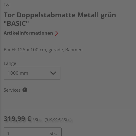
T&J
Tor Doppelstabmatte Metall grün
"BASIC"
Artikelinformationen
B x H: 125 x 100 cm, gerade, Rahmen
Länge
Services
319,99 €
/ Stk.
(319,99 € / Stk.)
Stk.