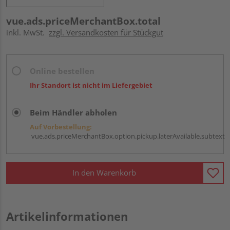
vue.ads.priceMerchantBox.total
inkl. MwSt.
zzgl. Versandkosten für Stückgut
Online bestellen
Ihr Standort ist nicht im Liefergebiet
Beim Händler abholen
Auf Vorbestellung:
vue.ads.priceMerchantBox.option.pickup.laterAvailable.subtext
In den Warenkorb
Artikelinformationen