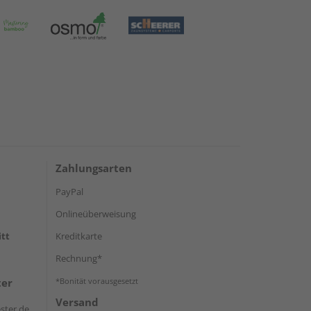
Zahlungsarten
PayPal
Onlineüberweisung
itt
Kreditkarte
Rechnung*
ter
*Bonität vorausgesetzt
Versand
ster.de