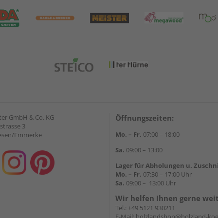
ter GmbH & Co. KG
Öffnungszeiten:
strasse 3
Mo. – Fr.
07:00 – 18:00
iesen/Emmerke
Sa.
09:00 – 13:00
Lager für Abholungen u. Zuschn
Mo. – Fr.
07:30 – 17:00 Uhr
Sa.
09:00 – 13:00 Uhr
Wir helfen Ihnen gerne wei
Tel.:
+49 5121 930211
E-Mail:
holzlandshop@holzland-koe