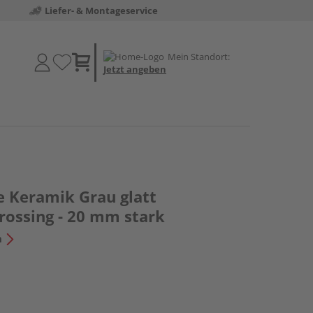
Liefer- & Montageservice
Mein Standort:
Jetzt angeben
e Keramik Grau glatt
ossing - 20 mm stark
n