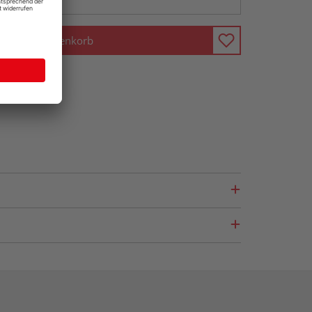
In den Warenkorb
fragen