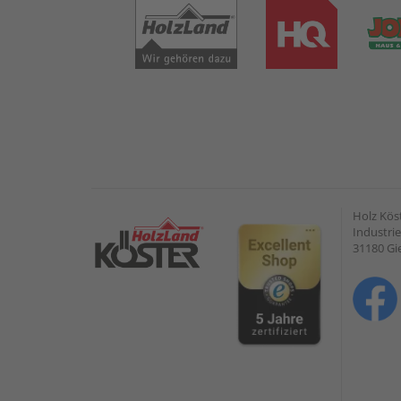
Holz Kös
Industrie
31180 G