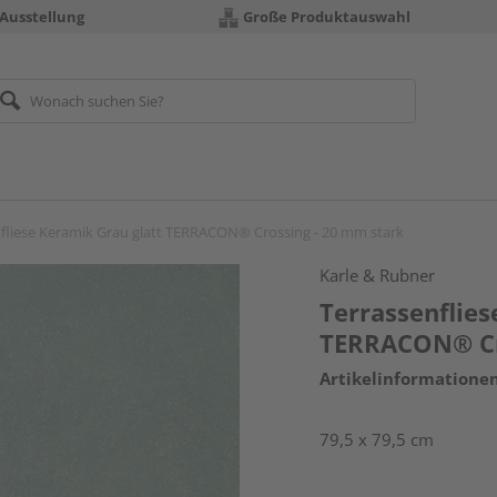
 Ausstellung
Große Produktauswahl
fliese Keramik Grau glatt TERRACON® Crossing - 20 mm stark
Karle & Rubner
Terrassenflies
TERRACON® Cr
Artikelinformatione
79,5 x 79,5 cm