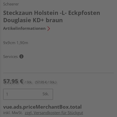
Scheerer
Steckzaun Holstein -L- Eckpfosten
Douglasie KD+ braun
Artikelinformationen
9x9cm 1,90m
Services
57,95 €
/ Stk.
(57,95 € / Stk.)
Stk.
vue.ads.priceMerchantBox.total
inkl. MwSt.
zzgl. Versandkosten für Stückgut