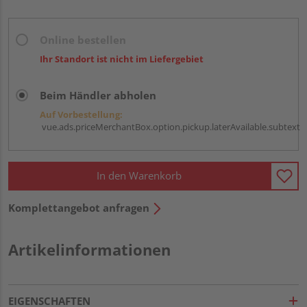
Online bestellen
Ihr Standort ist nicht im Liefergebiet
Beim Händler abholen
Auf Vorbestellung:
vue.ads.priceMerchantBox.option.pickup.laterAvailable.subtext
In den Warenkorb
Komplettangebot anfragen
Artikelinformationen
EIGENSCHAFTEN