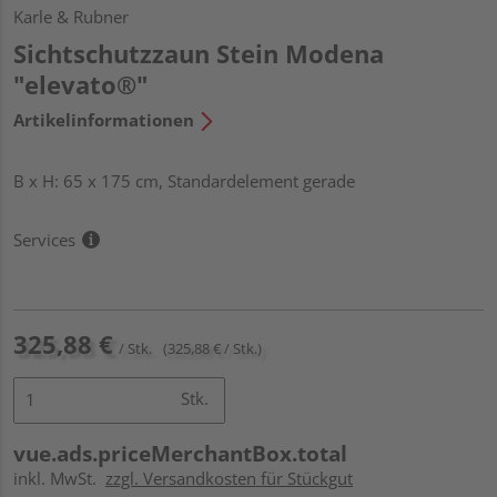
Karle & Rubner
Sichtschutzzaun Stein Modena
"elevato®"
Artikelinformationen
B x H: 65 x 175 cm, Standardelement gerade
Services
325,88 €
/ Stk.
(325,88 € / Stk.)
Stk.
vue.ads.priceMerchantBox.total
inkl. MwSt.
zzgl. Versandkosten für Stückgut