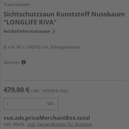
TraumGarten
Sichtschutzzaun Kunststoff Nussbaum
"LONGLIFE RIVA"
Artikelinformationen
B x H: 90 x 180/90 cm, Schrägelement
Services
479,00 €
/ Stk.
(479,00 € / Stk.)
Stk.
vue.ads.priceMerchantBox.total
inkl. MwSt.
zzgl. Versandkosten für Stückgut