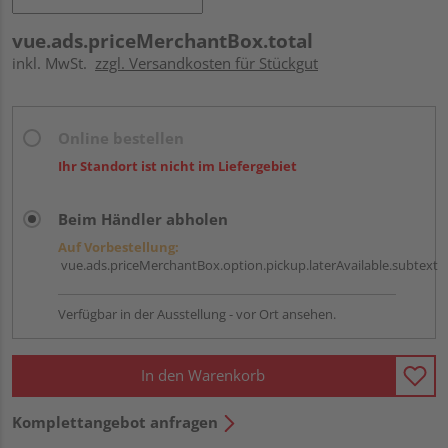
vue.ads.priceMerchantBox.total
inkl. MwSt.
zzgl. Versandkosten für Stückgut
Online bestellen
Ihr Standort ist nicht im Liefergebiet
Beim Händler abholen
Auf Vorbestellung:
vue.ads.priceMerchantBox.option.pickup.laterAvailable.subtext
Verfügbar in der Ausstellung - vor Ort ansehen.
In den Warenkorb
Komplettangebot anfragen