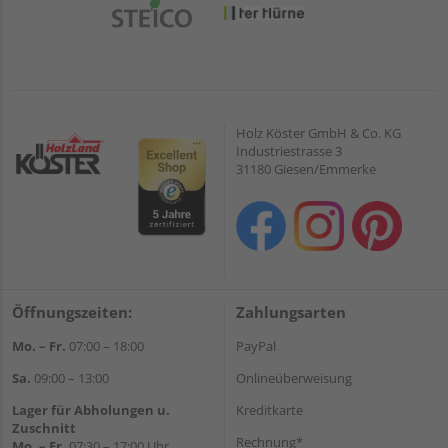
Holz Köster GmbH & Co. KG
Industriestrasse 3
31180 Giesen/Emmerke
Öffnungszeiten:
Zahlungsarten
Mo. – Fr.
07:00 – 18:00
PayPal
Sa.
09:00 – 13:00
Onlineüberweisung
Lager für Abholungen u.
Kreditkarte
Zuschnitt
Rechnung*
Mo. – Fr.
07:30 – 17:00 Uhr