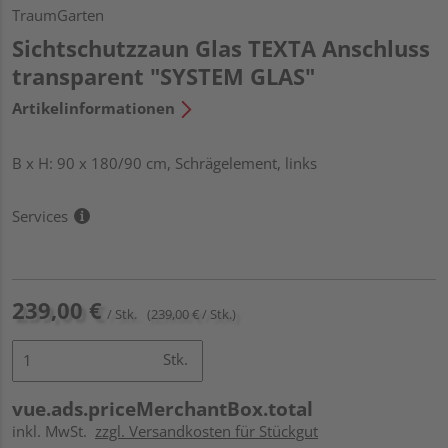
TraumGarten
Sichtschutzzaun Glas TEXTA Anschluss
transparent "SYSTEM GLAS"
Artikelinformationen
B x H: 90 x 180/90 cm, Schrägelement, links
Services
239,00 €
/ Stk.
(239,00 € / Stk.)
Stk.
vue.ads.priceMerchantBox.total
inkl. MwSt.
zzgl. Versandkosten für Stückgut