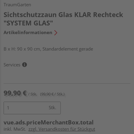
TraumGarten
Sichtschutzzaun Glas KLAR Rechteck
"SYSTEM GLAS"
Artikelinformationen
B x H: 90 x 90 cm, Standardelement gerade
Services
99,90 €
/ Stk.
(99,90 € / Stk.)
Stk.
vue.ads.priceMerchantBox.total
inkl. MwSt.
zzgl. Versandkosten für Stückgut