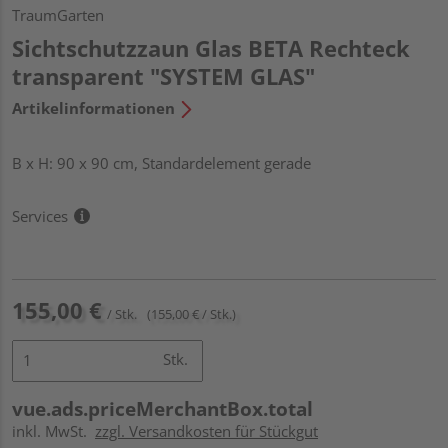
TraumGarten
Sichtschutzzaun Glas BETA Rechteck
transparent "SYSTEM GLAS"
Artikelinformationen
B x H: 90 x 90 cm, Standardelement gerade
Services
155,00 €
/ Stk.
(155,00 € / Stk.)
Stk.
vue.ads.priceMerchantBox.total
inkl. MwSt.
zzgl. Versandkosten für Stückgut