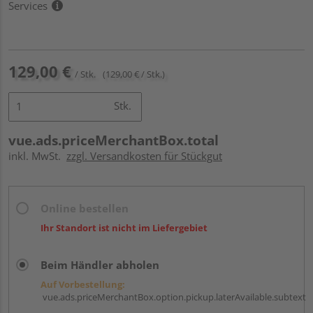
Services
129,00 €
/ Stk.
(129,00 € / Stk.)
Stk.
vue.ads.priceMerchantBox.total
inkl. MwSt.
zzgl. Versandkosten für Stückgut
Online bestellen
Ihr Standort ist nicht im Liefergebiet
Beim Händler abholen
Auf Vorbestellung:
vue.ads.priceMerchantBox.option.pickup.laterAvailable.subtext