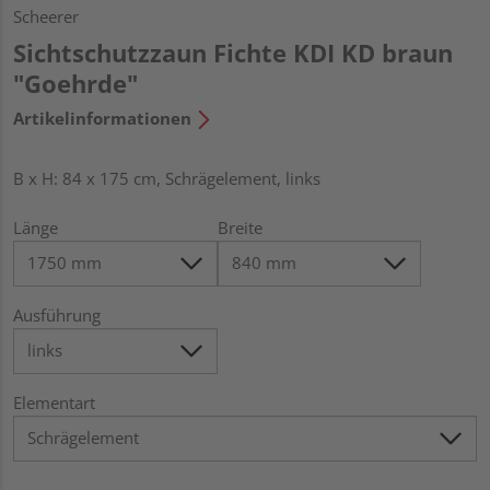
Scheerer
Sichtschutzzaun Fichte KDI KD braun
"Goehrde"
Artikelinformationen
B x H: 84 x 175 cm, Schrägelement, links
Länge
Breite
Ausführung
Elementart