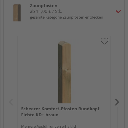
Zaunpfosten
ab 11,00 € / Stk.
gesamte Kategorie Zaunpfosten entdecken
Sc
gef
Meh
Scheerer Komfort-Pfosten Rundkopf
Fichte KD+ braun
Mehrere Ausführungen erhältlich