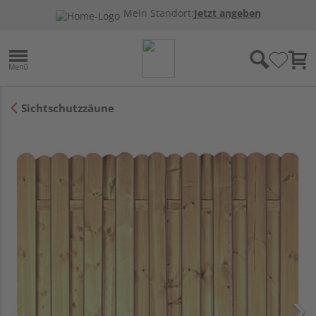
Mein Standort:
Jetzt angeben
Sichtschutzzäune