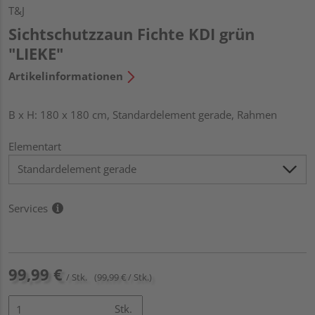
T&J
Sichtschutzzaun Fichte KDI grün
"LIEKE"
Artikelinformationen
B x H: 180 x 180 cm, Standardelement gerade, Rahmen
Elementart
Services
99,99 €
/ Stk.
(99,99 € / Stk.)
Stk.