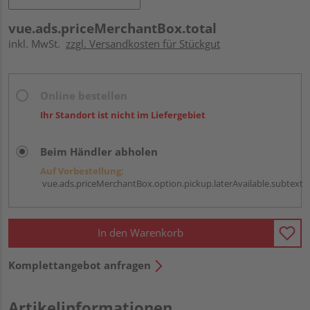
vue.ads.priceMerchantBox.total
inkl. MwSt.
zzgl. Versandkosten für Stückgut
Online bestellen
Ihr Standort ist nicht im Liefergebiet
Beim Händler abholen
Auf Vorbestellung:
vue.ads.priceMerchantBox.option.pickup.laterAvailable.subtext
In den Warenkorb
Komplettangebot anfragen
Artikelinformationen