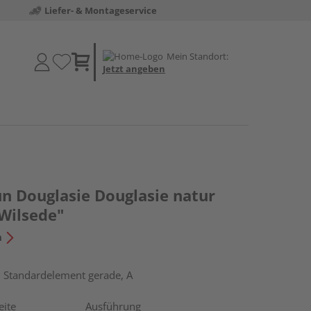
Liefer- & Montageservice
Mein Standort:
Jetzt angeben
un Douglasie Douglasie natur
Wilsede"
n
, Standardelement gerade, A
eite
Ausführung