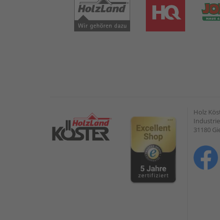
Holz Kös
Industrie
31180 G