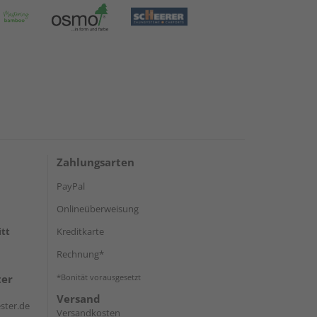
Zahlungsarten
PayPal
Onlineüberweisung
itt
Kreditkarte
Rechnung*
ter
*Bonität vorausgesetzt
Versand
ster.de
Versandkosten