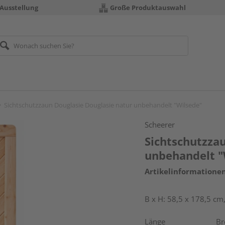
 Ausstellung
Große Produktauswahl
Sichtschutzzaun Douglasie Douglasie natur unbehandelt "Wilsede"
Scheerer
Sichtschutzza
unbehandelt "
Artikelinformatione
B x H: 58,5 x 178,5 cm
Länge
Br