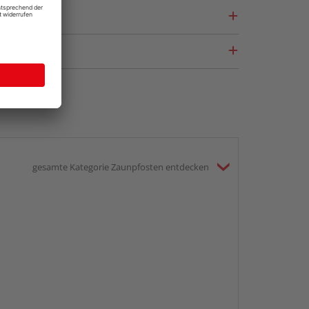
gesamte Kategorie Zaunpfosten entdecken