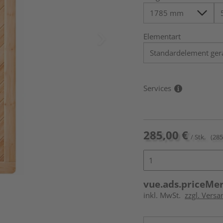
Elementart
Services
285,00 €
/ Stk.
(285
vue.ads.priceMe
inkl. MwSt.
zzgl. Versa