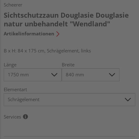
Scheerer
Sichtschutzzaun Douglasie Douglasie
natur unbehandelt "Wendland"
Artikelinformationen
B x H: 84 x 175 cm, Schrägelement, links
Länge
Breite
Elementart
Services