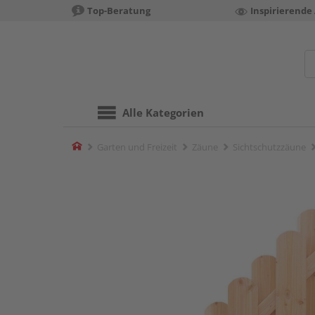
Top-Beratung
Inspirierende
Alle Kategorien
Home
Garten und Freizeit
Zäune
Sichtschutzzäune