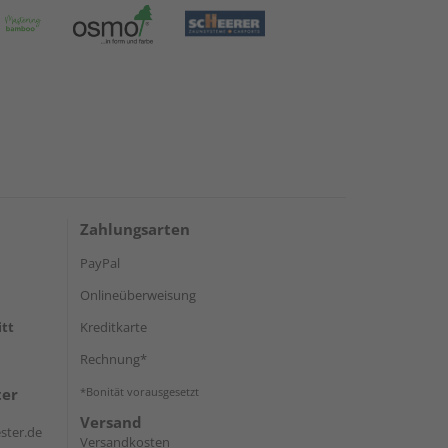
Zahlungsarten
PayPal
Onlineüberweisung
itt
Kreditkarte
Rechnung*
ter
*Bonität vorausgesetzt
Versand
ster.de
Versandkosten