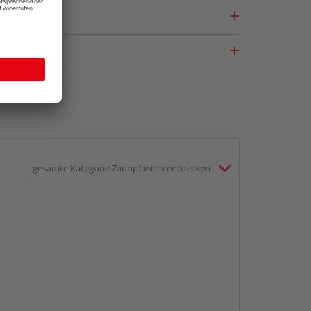
gesamte Kategorie Zaunpfosten entdecken