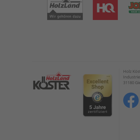
Holz Kös
Industrie
31180 G