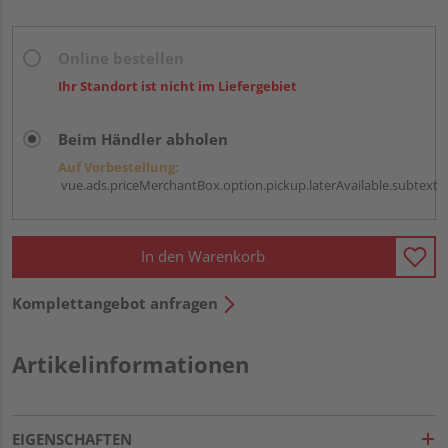
Online bestellen
Ihr Standort ist nicht im Liefergebiet
Beim Händler abholen
Auf Vorbestellung:
vue.ads.priceMerchantBox.option.pickup.laterAvailable.subtext
In den Warenkorb
Komplettangebot anfragen
Artikelinformationen
EIGENSCHAFTEN