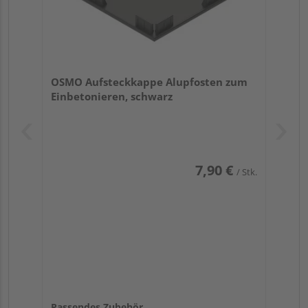
OSMO Aufsteckkappe Alupfosten zum
Einbetonieren, schwarz
7,90 €
/ Stk.
Passendes Zubehör