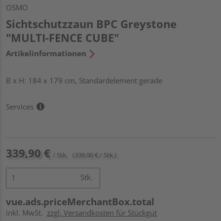
OSMO
Sichtschutzzaun BPC Greystone
"MULTI-FENCE CUBE"
Artikelinformationen
B x H: 184 x 179 cm, Standardelement gerade
Services
339,90 €
/ Stk.
(339,90 € / Stk.)
Stk.
vue.ads.priceMerchantBox.total
inkl. MwSt.
zzgl. Versandkosten für Stückgut