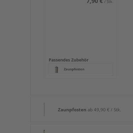
7,90 €
/ Stk.
Passendes Zubehör
Zaunpfosten
Zaunpfosten
ab 49,90 € / Stk.