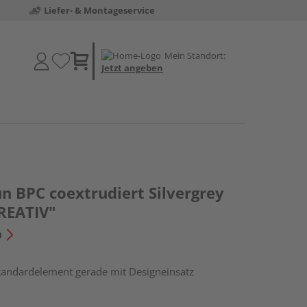
Liefer- & Montageservice
Mein Standort:
Jetzt angeben
n BPC coextrudiert Silvergrey
REATIV"
n
tandardelement gerade mit Designeinsatz