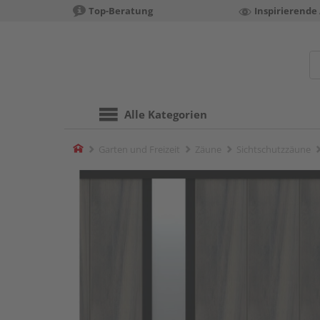
Top-Beratung
Inspirierende
Alle Kategorien
Home
Garten und Freizeit
Zäune
Sichtschutzzäune