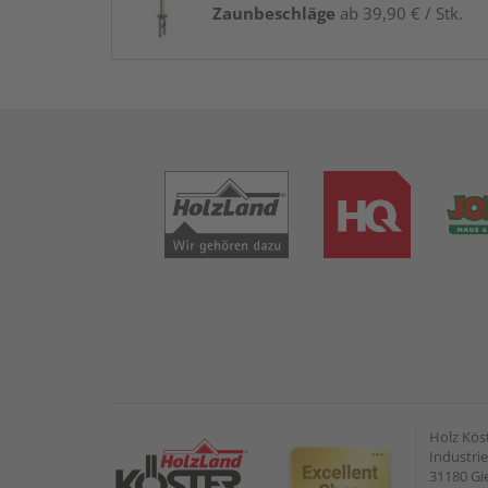
Zaunbeschläge
ab 39,90 € / Stk.
Holz Kös
Industrie
31180 G