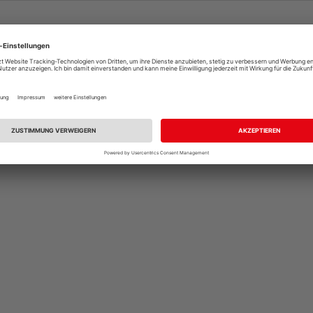
 / Stk.
gesa