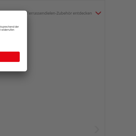
mte Kategorie Terrassendielen-Zubehör entdecken