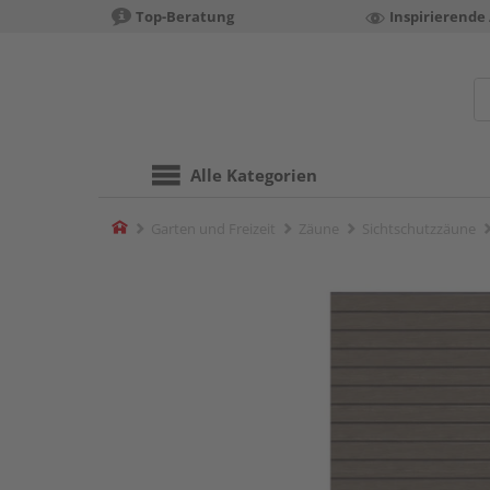
Top-Beratung
Inspirierende
Alle Kategorien
Home
Garten und Freizeit
Zäune
Sichtschutzzäune