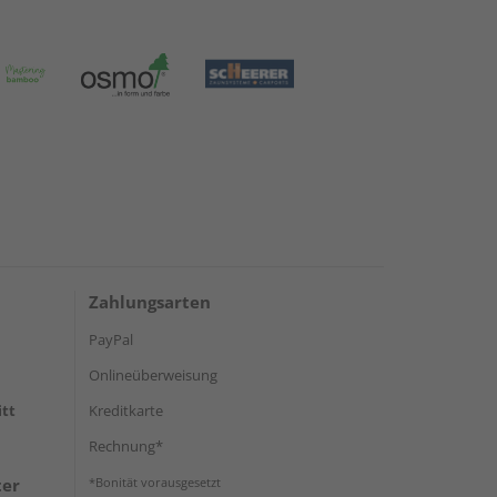
Zahlungsarten
PayPal
Onlineüberweisung
itt
Kreditkarte
Rechnung*
ter
*Bonität vorausgesetzt