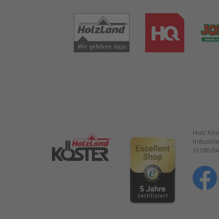
Holz Kös
Industrie
31180 G