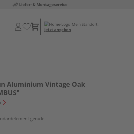
Liefer- & Montageservice
Mein Standort:
Jetzt angeben
un Aluminium Vintage Oak
MBUS"
n
tandardelement gerade