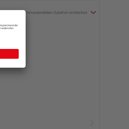
mte Kategorie Terrassendielen-Zubehör entdecken