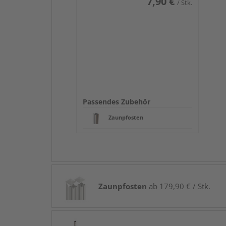
7,90 €
/ Stk.
Passendes Zubehör
Zaunpfosten
Zaunpfosten
ab 179,90 € / Stk.