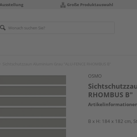
 Ausstellung
Große Produktauswahl
Sichtschutzzaun Aluminium Grau "ALU-FENCE RHOMBUS B"
OSMO
Sichtschutzza
RHOMBUS B"
Artikelinformatione
B x H: 184 x 182 cm, 