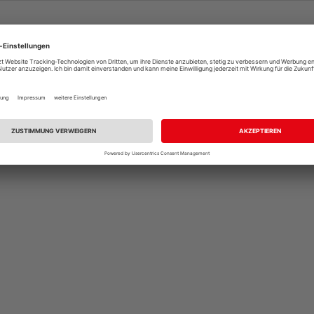
 / Stk.
gesa