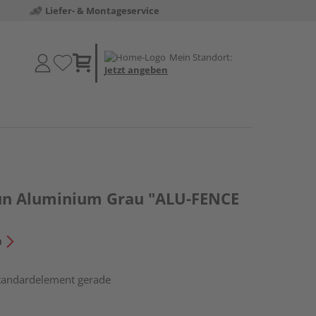
Liefer- & Montageservice
Mein Standort:
Jetzt angeben
un Aluminium Grau "ALU-FENCE
n
Standardelement gerade