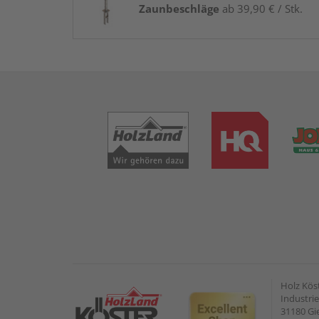
Zaunbeschläge
ab 39,90 € / Stk.
Holz Kös
Industrie
31180 G