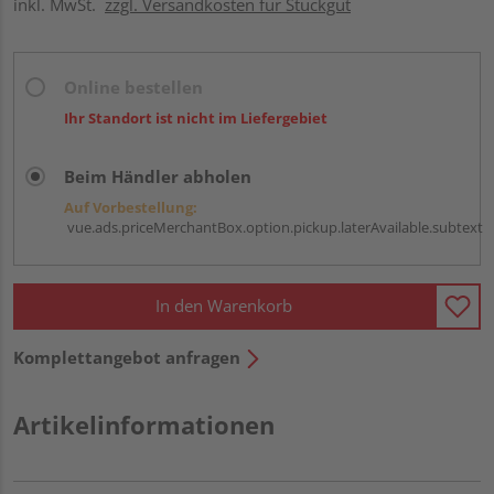
inkl. MwSt.
zzgl. Versandkosten für Stückgut
Online bestellen
Ihr Standort ist nicht im Liefergebiet
Beim Händler abholen
Auf Vorbestellung:
vue.ads.priceMerchantBox.option.pickup.laterAvailable.subtext
In den Warenkorb
Komplettangebot anfragen
Artikelinformationen