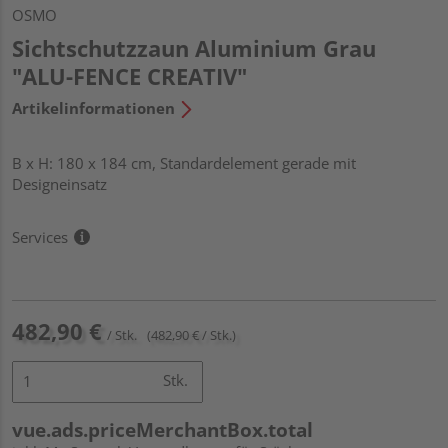
OSMO
Sichtschutzzaun Aluminium Grau
"ALU-FENCE CREATIV"
Artikelinformationen
B x H: 180 x 184 cm, Standardelement gerade mit
Designeinsatz
Services
482,90 €
/ Stk.
(482,90 € / Stk.)
Stk.
vue.ads.priceMerchantBox.total