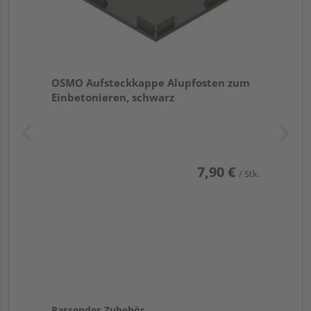
OSMO Aufsteckkappe Alupfosten zum
Einbetonieren, schwarz
7,90 €
/ Stk.
Passendes Zubehör