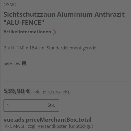
OSMO
Sichtschutzzaun Aluminium Anthrazit
"ALU-FENCE"
Artikelinformationen
B x H: 180 x 184 cm, Standardelement gerade
Services
539,90 €
/ Stk.
(539,90 € / Stk.)
Stk.
vue.ads.priceMerchantBox.total
inkl. MwSt.
zzgl. Versandkosten für Stückgut