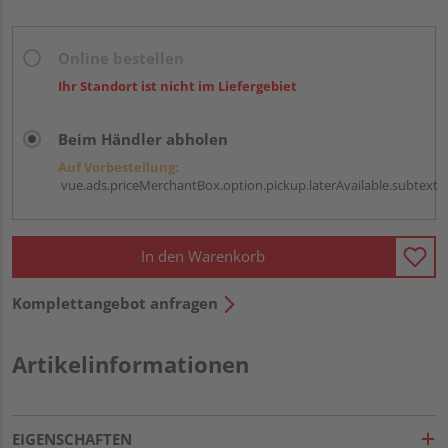
Online bestellen
Ihr Standort ist nicht im Liefergebiet
Beim Händler abholen
Auf Vorbestellung:
vue.ads.priceMerchantBox.option.pickup.laterAvailable.subtext
In den Warenkorb
Komplettangebot anfragen
Artikelinformationen
EIGENSCHAFTEN