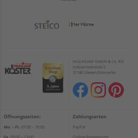
Holz Köster GmbH & Co. KG
Industriestrasse 3
31180 Giesen/Emmerke
Öffnungszeiten:
Zahlungsarten
Mo. – Fr.
07:00 – 18:00
PayPal
Sa.
09:00 – 13:00
Onlineüberweisung