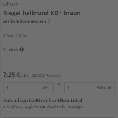
Scheerer
Riegel halbrund KD+ braun
Artikelinformationen
8,5cm 2,00m
Services
7,25 €
/ Stk.
(29,00 € / Paket(e))
Stk.
Paket(e)
vue.ads.priceMerchantBox.total
inkl. MwSt.
zzgl. Versandkosten für Stückgut