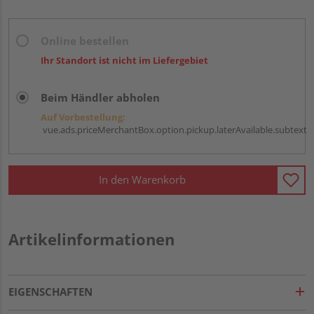
Online bestellen
Ihr Standort ist nicht im Liefergebiet
Beim Händler abholen
Auf Vorbestellung:
vue.ads.priceMerchantBox.option.pickup.laterAvailable.subtext
In den Warenkorb
Artikelinformationen
EIGENSCHAFTEN