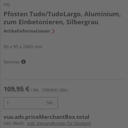
HQ
Pfosten Tudo/TudoLargo, Aluminium,
zum Einbetonieren, Silbergrau
Artikelinformationen
90 x 90 x 2400 mm
Services
109,95 €
/ Stk.
(109,95 € / Stk.)
Stk.
vue.ads.priceMerchantBox.total
inkl. MwSt.
zzgl. Versandkosten für Stückgut