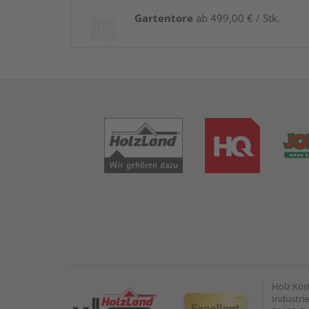
Gartentore
ab 499,00 € / Stk.
Holz Kös
Industrie