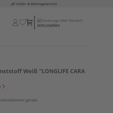
Liefer- & Montageservice
Mein Standort:
Jetzt angeben
nststoff Weiß "LONGLIFE CARA
n
tandardelement gerade