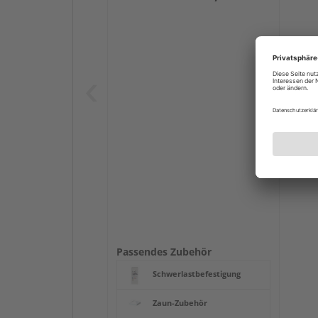
Passendes Zubehör
Schwerlastbefestigung
Zaun-Zubehör