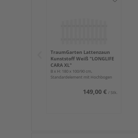
TraumGarten Lattenzaun
Kunststoff Weiß "LONGLIFE
CARA XL"
B x H: 180 x 100/90 cm,
Standardelement mit Hochbogen
149,00 €
/ Stk.