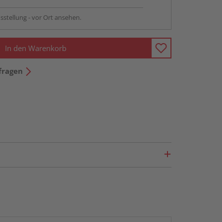
sstellung - vor Ort ansehen.
In den Warenkorb
fragen