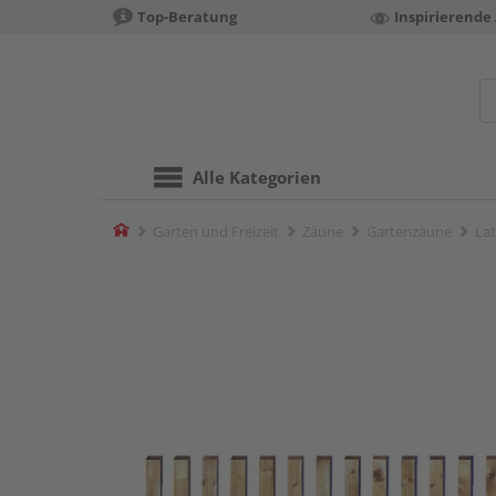
Top-Beratung
Inspirierende
Alle Kategorien
Home
Garten und Freizeit
Zäune
Gartenzäune
Lat