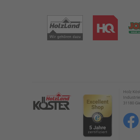
Holz Kös
Industrie
31180 G