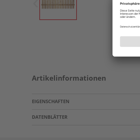
Artikelinformationen
EIGENSCHAFTEN
DATENBLÄTTER