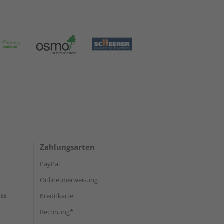
Zahlungsarten
PayPal
Onlineüberweisung
itt
Kreditkarte
Rechnung*