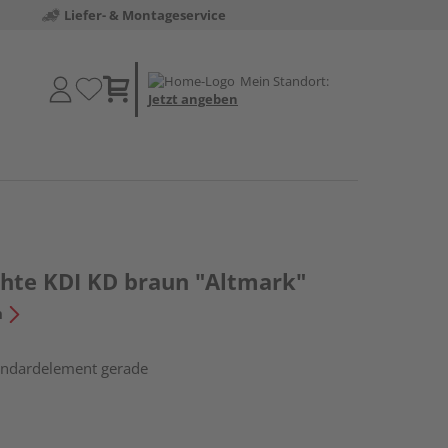
Liefer- & Montageservice
Mein Standort:
Jetzt angeben
chte KDI KD braun "Altmark"
n
tandardelement gerade