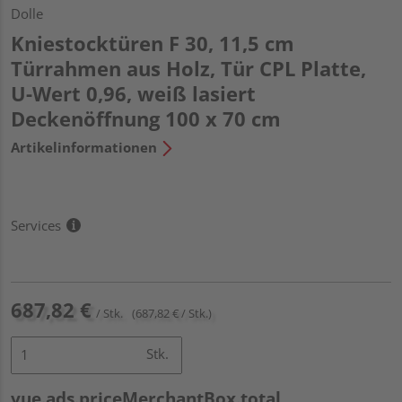
Dolle
Kniestocktüren F 30, 11,5 cm
Türrahmen aus Holz, Tür CPL Platte,
U-Wert 0,96, weiß lasiert
Deckenöffnung 100 x 70 cm
Artikelinformationen
Services
687,82 €
/ Stk.
(687,82 € / Stk.)
Stk.
vue.ads.priceMerchantBox.total