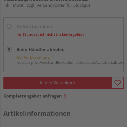
inkl. MwSt.
zzgl. Versandkosten für Stückgut
Online bestellen
Ihr Standort ist nicht im Liefergebiet
Beim Händler abholen
Auf Vorbestellung:
vue.ads.priceMerchantBox.option.pickup.laterAvailable.subtext
In den Warenkorb
Komplettangebot anfragen
Artikelinformationen