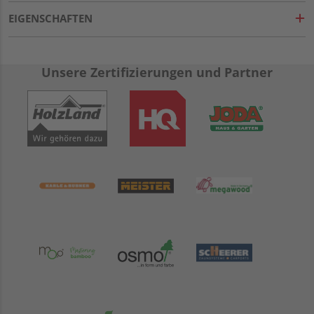
EIGENSCHAFTEN
Unsere Zertifizierungen und Partner