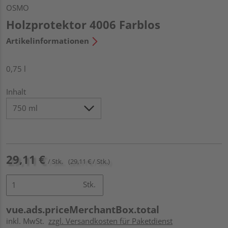
OSMO
Holzprotektor 4006 Farblos
Artikelinformationen
0,75 l
Inhalt
29,11 €
/ Stk.
(29,11 € / Stk.)
Stk.
vue.ads.priceMerchantBox.total
inkl. MwSt.
zzgl. Versandkosten für Paketdienst