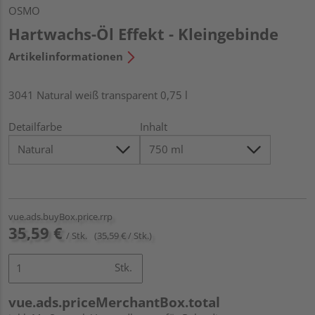
OSMO
Hartwachs-Öl Effekt - Kleingebinde
Artikelinformationen
3041 Natural weiß transparent 0,75 l
Detailfarbe
Inhalt
vue.ads.buyBox.price.rrp
35,59 €
/ Stk.
(35,59 € / Stk.)
Stk.
vue.ads.priceMerchantBox.total