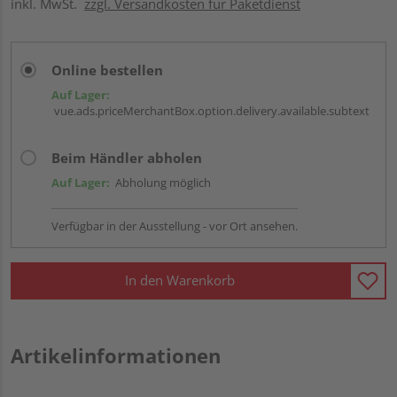
inkl. MwSt.
zzgl. Versandkosten für Paketdienst
Online bestellen
Auf Lager:
vue.ads.priceMerchantBox.option.delivery.available.subtext
Beim Händler abholen
Auf Lager:
Abholung möglich
Verfügbar in der Ausstellung - vor Ort ansehen.
In den Warenkorb
Artikelinformationen