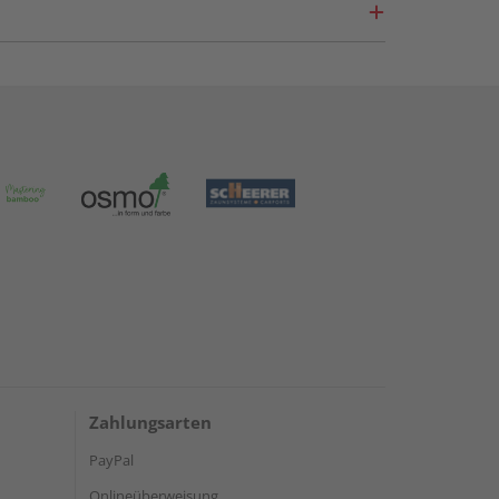
Zahlungsarten
PayPal
Onlineüberweisung