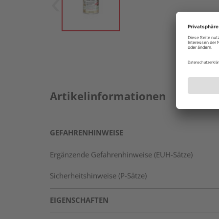
Artikelinformationen
GEFAHRENHINWEISE
Ergänzende Gefahrenhinweise (EUH-Sätze)
Sicherheitshinweise (P-Sätze)
EIGENSCHAFTEN