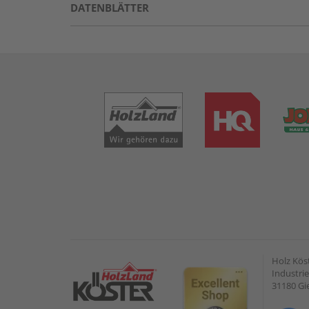
DATENBLÄTTER
Holz Kös
Industrie
31180 G