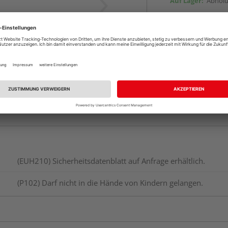
Auf Lager:
Abholu
Verfügbar in der Au
(EUH210) Sicherheitsdatenblatt auf Anfrage erhältlich.
(P102) Darf nicht in die Hände von Kindern gelangen.