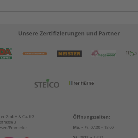
Unsere Zertifizierungen und Partner
ter GmbH & Co. KG
Öffnungszeiten:
strasse 3
Mo. – Fr.
07:00 – 18:00
iesen/Emmerke
Sa.
09:00 – 13:00