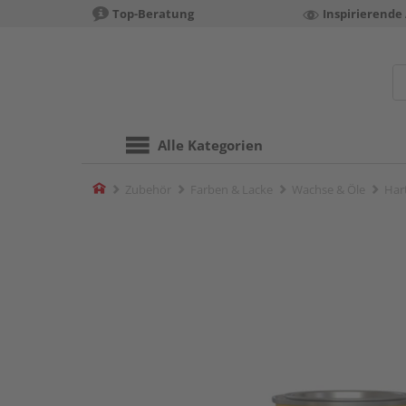
Top-Beratung
Inspirierende
Alle Kategorien
Home
Zubehör
Farben & Lacke
Wachse & Öle
Har