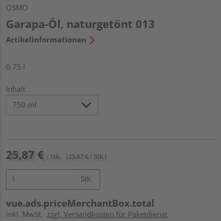
OSMO
Garapa-Öl, naturgetönt 013
Artikelinformationen
0,75 l
Inhalt
25,87 €
/ Stk.
(25,87 € / Stk.)
Stk.
vue.ads.priceMerchantBox.total
inkl. MwSt.
zzgl. Versandkosten für Paketdienst