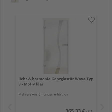
licht & harmonie Ganzglastür Wave Typ
8 - Motiv klar
Mehrere Ausführungen erhältlich
365,33 €
/ Stk.