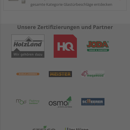
gesamte Kategorie Glastürbeschläge entdecken
Unsere Zertifizierungen und Partner