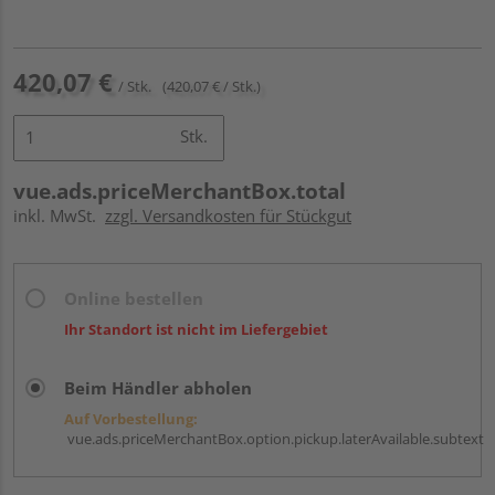
420,07 €
/ Stk.
(420,07 € / Stk.)
Stk.
vue.ads.priceMerchantBox.total
inkl. MwSt.
zzgl. Versandkosten für Stückgut
Online bestellen
Ihr Standort ist nicht im Liefergebiet
Beim Händler abholen
Auf Vorbestellung:
vue.ads.priceMerchantBox.option.pickup.laterAvailable.subtext