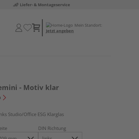
Liefer- & Montageservice
Mein Standort:
Jetzt angeben
mini - Motiv klar
n
s Studio/Office ESG Klarglas
eite
DIN Richtung