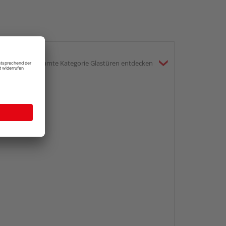
gesamte Kategorie Glastüren entdecken