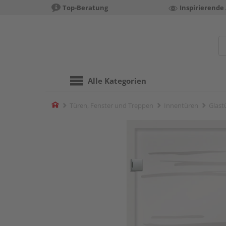
Top-Beratung
Inspirierende
Alle Kategorien
Home
Türen, Fenster und Treppen
Innentüren
Glast