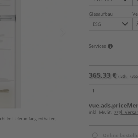
Glasaufbau
Ve
Services
365,33 €
/ Stk.
(365
vue.ads.priceMe
inkl. MwSt.
zzgl. Versa
icht im Lieferumfang enthalten,
Online bestell