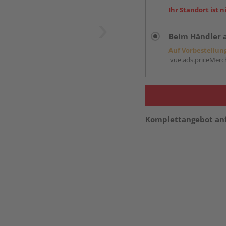
Ihr Standort ist n
Beim Händler 
Auf Vorbestellun
vue.ads.priceMerch
Komplettangebot an