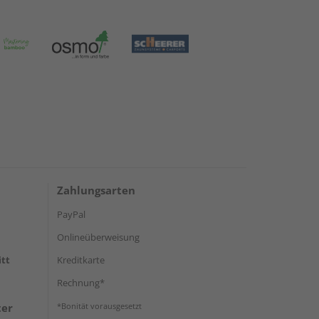
Zahlungsarten
PayPal
Onlineüberweisung
itt
Kreditkarte
Rechnung*
ter
*Bonität vorausgesetzt