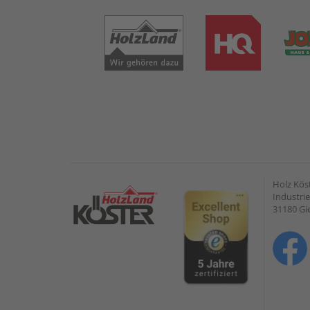
Holz Kös
Industrie
31180 G