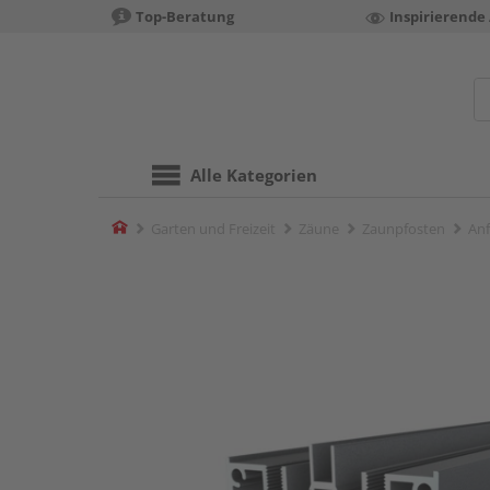
Top-Beratung
Inspirierende
Alle Kategorien
Home
Garten und Freizeit
Zäune
Zaunpfosten
Anf