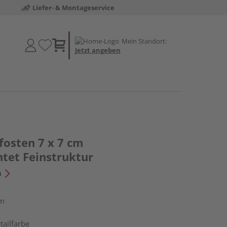
Liefer- & Montageservice
Mein Standort:
Jetzt angeben
fosten 7 x 7 cm
htet Feinstruktur
n
cm
tailfarbe