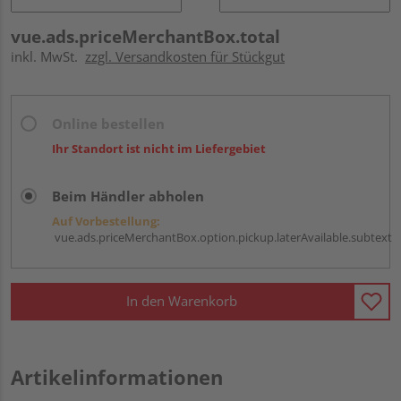
vue.ads.priceMerchantBox.total
inkl. MwSt.
zzgl. Versandkosten für Stückgut
Online bestellen
Ihr Standort ist nicht im Liefergebiet
Beim Händler abholen
Auf Vorbestellung:
vue.ads.priceMerchantBox.option.pickup.laterAvailable.subtext
In den Warenkorb
Artikelinformationen