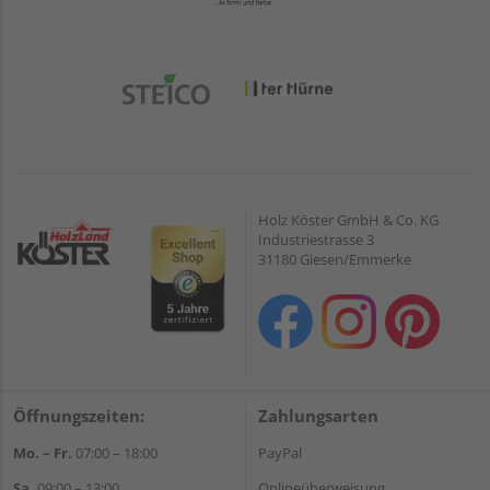
Holz Köster GmbH & Co. KG
Industriestrasse 3
31180 Giesen/Emmerke
Öffnungszeiten:
Zahlungsarten
Mo. – Fr.
07:00 – 18:00
PayPal
Sa.
09:00 – 13:00
Onlineüberweisung