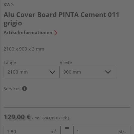
KWG
Alu Cover Board PINTA Cement 011
grigio
Artikelinformationen
2100 x 900 x 3 mm
Länge
Breite
Services
129,00 €
/ m²
(243,81 € / Stk.)
m²
Stk.