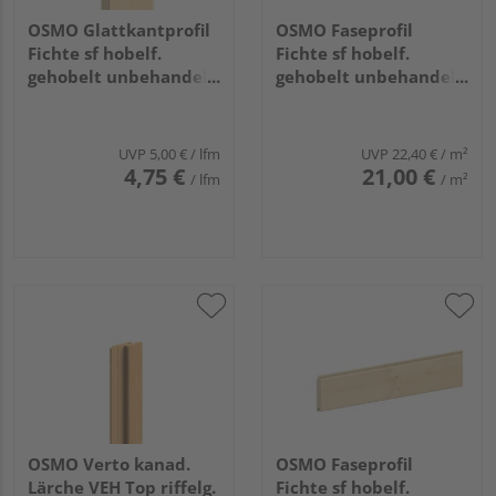
OSMO Glattkantprofil
OSMO Faseprofil
Fichte sf hobelf.
Fichte sf hobelf.
gehobelt unbehandelt
gehobelt unbehandelt
26x140mm, 4,5m
19x146mm, 4,5m
UVP
5,00 €
/ lfm
UVP
22,40 €
/ m²
4,75 €
21,00 €
/ lfm
/ m²
OSMO Verto kanad.
OSMO Faseprofil
Lärche VEH Top riffelg.
Fichte sf hobelf.