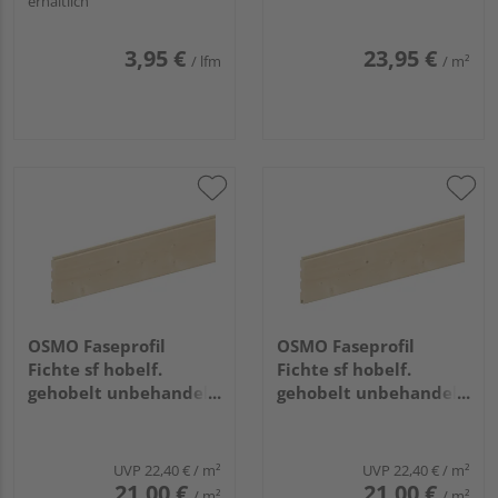
erhältlich
3,95 €
23,95 €
/ lfm
/ m²
OSMO Faseprofil
OSMO Faseprofil
Fichte sf hobelf.
Fichte sf hobelf.
gehobelt unbehandelt
gehobelt unbehandelt
19x146mm, 3,6m
19x146mm, 4,8m
UVP
22,40 €
/ m²
UVP
22,40 €
/ m²
21,00 €
21,00 €
/ m²
/ m²