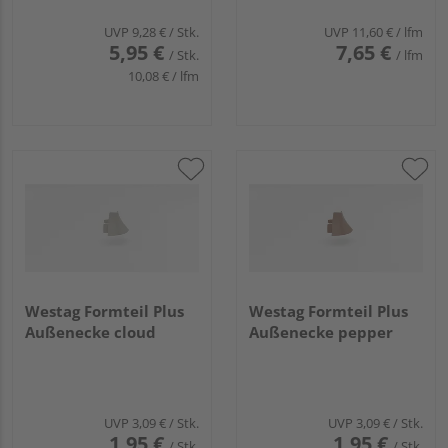
Länge 590 mm
UVP
9,28 €
/ Stk.
UVP
11,60 €
/ lfm
5,95 €
7,65 €
/ Stk.
/ lfm
10,08 € / lfm
Westag Formteil Plus
Westag Formteil Plus
Außenecke cloud
Außenecke pepper
UVP
3,09 €
/ Stk.
UVP
3,09 €
/ Stk.
1,95 €
1,95 €
/ Stk.
/ Stk.