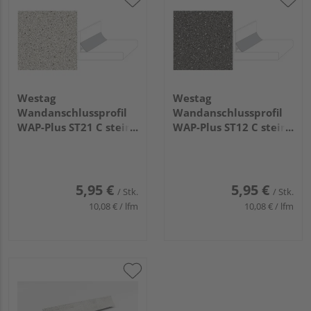
Westag
Westag
Wandanschlussprofil
Wandanschlussprofil
WAP-Plus ST21 C stein
WAP-Plus ST12 C stein
weiß-schwarz - Länge
schwarz-weiß - Länge
590 mm
590 mm
5,95 €
5,95 €
/ Stk.
/ Stk.
10,08 € / lfm
10,08 € / lfm