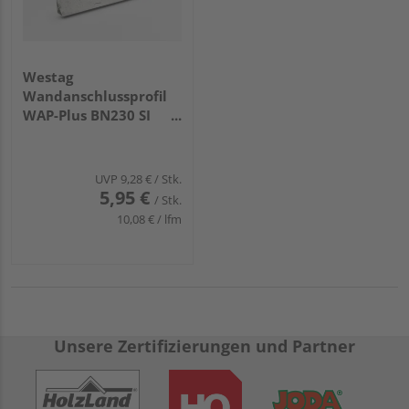
Westag
Wandanschlussprofil
WAP-Plus BN230 SI
beton weiß - Länge
590 mm
UVP
9,28 €
/ Stk.
5,95 €
/ Stk.
10,08 € / lfm
Unsere Zertifizierungen und Partner