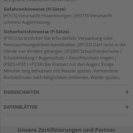
Gefahrenhinweise (H-Sätze)
(H315) Verursacht Hautreizungen.|(H319) Verursacht
schwere Augenreizung.
Sicherheitshinweise (P-Sätze)
(P101) Ist ärztlicher Rat erforderlich, Verpackung oder
Kennzeichnungsetikett bereithalten.|(P102) Darf nicht in die
Hände von Kindern gelangen.|(P280) Schutzhandschuhe /
Schutzkleidung / Augenschutz / Gesichtsschutz tragen.|
(P305+P351+P338) Bei Kontakt mit den Augen: Einige
Minuten lang behutsam mit Wasser spülen. Vorhandene
Kontaktlinsen nach Möglichkeit entfernen. Weiter spülen.
EIGENSCHAFTEN
DATENBLÄTTER
Unsere Zertifizierungen und Partner