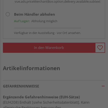
vue.ads.priceMerchantBox.option.delivery.available.subtext
Beim Händler abholen
Auf Lager:
Abholung möglich
Verfügbar in der Ausstellung - vor Ort ansehen.
In den Warenkorb
Artikelinformationen
GEFAHRENHINWEISE
Ergänzende Gefahrenhinweise (EUH-Sätze)
(EUH208) Enthält [siehe Sicherheitsdatenblatt]. Kann
allergische Reaktionen hervorrufen.