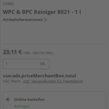
OSMO
WPC & BPC Reiniger 8021 - 1 l
Artikelinformationen
23,11 €
/ Stk.
(23,11 € / Stk.)
Stk.
vue.ads.priceMerchantBox.total
inkl. MwSt.
zzgl. Versandkosten für Paketdienst
Online bestellen
Auf Lager: