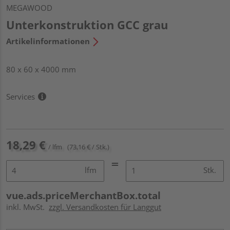
MEGAWOOD
Unterkonstruktion GCC grau
Artikelinformationen
80 x 60 x 4000 mm
Services
18,29 €
/ lfm
(73,16 € / Stk.)
lfm
Stk.
vue.ads.priceMerchantBox.total
inkl. MwSt.
zzgl. Versandkosten für Langgut