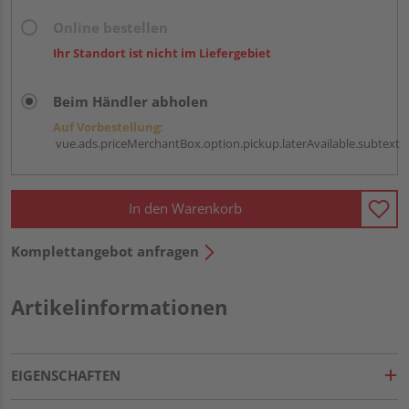
Online bestellen
Ihr Standort ist nicht im Liefergebiet
Beim Händler abholen
Auf Vorbestellung:
vue.ads.priceMerchantBox.option.pickup.laterAvailable.subtext
In den Warenkorb
Komplettangebot anfragen
Artikelinformationen
EIGENSCHAFTEN