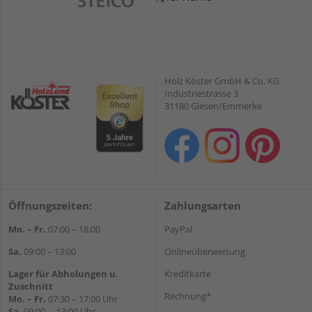
Holz Köster GmbH & Co. KG
Industriestrasse 3
31180 Giesen/Emmerke
Öffnungszeiten:
Zahlungsarten
Mo. – Fr.
07:00 – 18:00
PayPal
Sa.
09:00 – 13:00
Onlineüberweisung
Lager für Abholungen u.
Kreditkarte
Zuschnitt
Rechnung*
Mo. – Fr.
07:30 – 17:00 Uhr
Sa.
09:00 – 13:00 Uhr