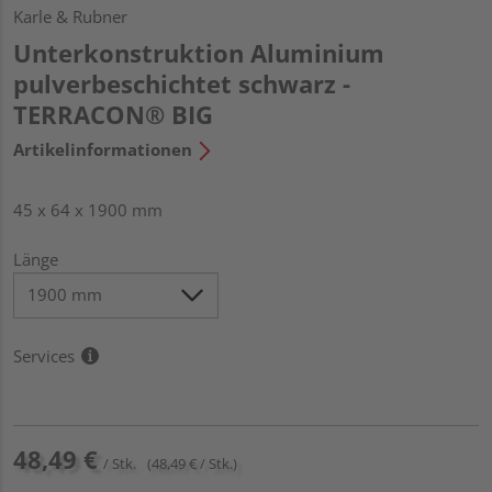
Karle & Rubner
Unterkonstruktion Aluminium
pulverbeschichtet schwarz -
TERRACON® BIG
Artikelinformationen
45 x 64 x 1900 mm
Länge
Services
48,49 €
/ Stk.
(48,49 € / Stk.)