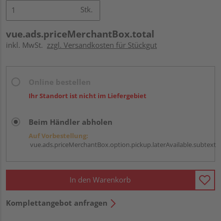
Stk.
vue.ads.priceMerchantBox.total
inkl. MwSt.
zzgl. Versandkosten für Stückgut
Online bestellen
Ihr Standort ist nicht im Liefergebiet
Beim Händler abholen
Auf Vorbestellung:
vue.ads.priceMerchantBox.option.pickup.laterAvailable.subtext
In den Warenkorb
Komplettangebot anfragen