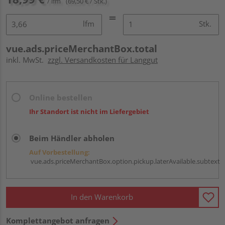
/ lfm
(69,50 € / Stk.)
lfm
Stk.
vue.ads.priceMerchantBox.total
inkl. MwSt.
zzgl. Versandkosten für Langgut
Online bestellen
Ihr Standort ist nicht im Liefergebiet
Beim Händler abholen
Auf Vorbestellung:
vue.ads.priceMerchantBox.option.pickup.laterAvailable.subtext
In den Warenkorb
Komplettangebot anfragen