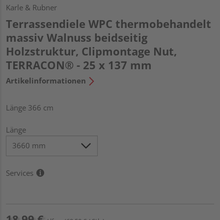
Karle & Rubner
Terrassendiele WPC thermobehandelt
massiv Walnuss beidseitig
Holzstruktur, Clipmontage Nut,
TERRACON® - 25 x 137 mm
Artikelinformationen
Länge 366 cm
Länge
Services
18,99 €