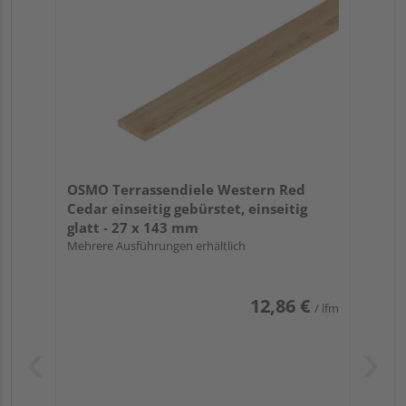
OSMO Terrassendiele Western Red
Cedar einseitig gebürstet, einseitig
glatt - 27 x 143 mm
Mehrere Ausführungen erhältlich
12,86 €
/ lfm