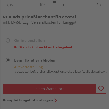
lfm
Stk.
vue.ads.priceMerchantBox.total
inkl. MwSt.
zzgl. Versandkosten für Langgut
Online bestellen
Ihr Standort ist nicht im Liefergebiet
Beim Händler abholen
Auf Vorbestellung:
vue.ads.priceMerchantBox.option.pickup.laterAvailable.subtext
In den Warenkorb
Komplettangebot anfragen