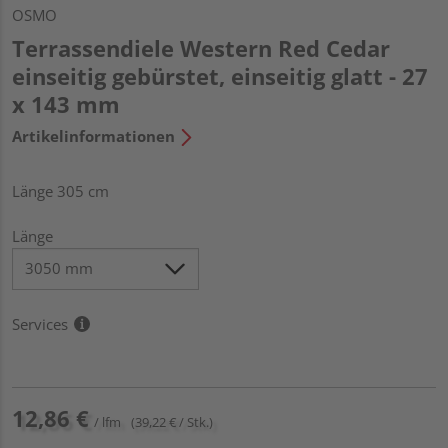
OSMO
Terrassendiele Western Red Cedar
einseitig gebürstet, einseitig glatt - 27
x 143 mm
Artikelinformationen
Länge 305 cm
Länge
Services
12,86 €
/ lfm
(39,22 € / Stk.)