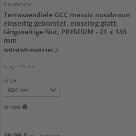
MEGAWOOD
Terrassendiele GCC massiv nussbraun
einseitig gebürstet, einseitig glatt,
längsseitige Nut, PREMIUM - 21 x 145
mm
Artikelinformationen
Länge 420 cm
Länge
Services
20,09 €