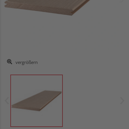
vergrößern