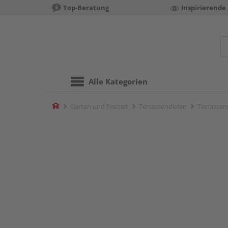
Top-Beratung
Inspirierende
Alle Kategorien
Home
Garten und Freizeit
Terrassendielen
Terrassend