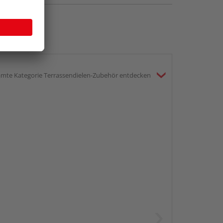
mte Kategorie Terrassendielen-Zubehör entdecken