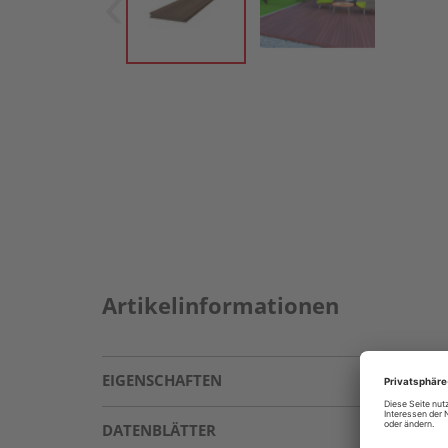
Artikelinformationen
EIGENSCHAFTEN
DATENBLÄTTER