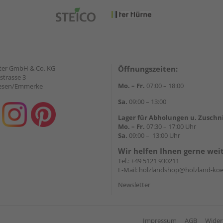
ter GmbH & Co. KG
Öffnungszeiten:
strasse 3
Mo. – Fr.
07:00 – 18:00
iesen/Emmerke
Sa.
09:00 – 13:00
Lager für Abholungen u. Zuschn
Mo. – Fr.
07:30 – 17:00 Uhr
Sa.
09:00 – 13:00 Uhr
Wir helfen Ihnen gerne wei
Tel.:
+49 5121 930211
E-Mail:
holzlandshop@holzland-koe
Newsletter
Impressum
AGB
Wider