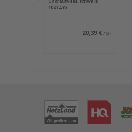
Unkrautvlies, schwarz
10x1,5m
20,39 €
/ Stk.