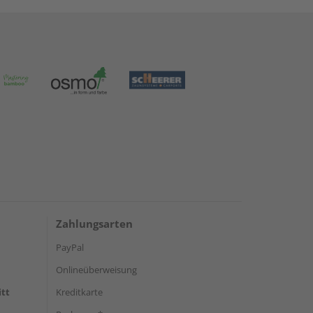
Zahlungsarten
PayPal
Onlineüberweisung
itt
Kreditkarte