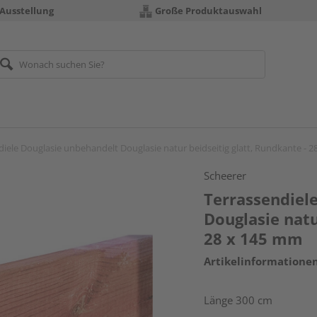
 Ausstellung
Große Produktauswahl
diele Douglasie unbehandelt Douglasie natur beidseitig glatt, Rundkante - 
Scheerer
Terrassendiel
Douglasie natu
28 x 145 mm
Artikelinformatione
Länge 300 cm