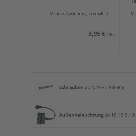
Te
Mehrere Ausführungen erhältlich
Me
3,95 €
/ Stk.
Schrauben
ab 4,29 € / Paket(e)
Außenbeleuchtung
ab 18,15 € / St