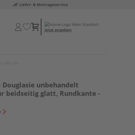
Liefer- & Montageservice
Mein Standort:
Jetzt angeben
28 x 145 mm
e Douglasie unbehandelt
r beidseitig glatt, Rundkante -
n