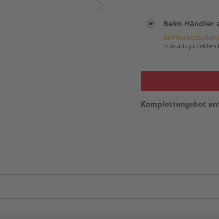
Beim Händler 
Auf Vorbestellun
vue.ads.priceMerch
Komplettangebot an