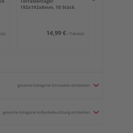
ck
Terrassenlager
192x192x8mm, 10 Stück
14,99 €
t(e)
/ Paket(e)
gesamte Kategorie Schrauben entdecken
gesamte Kategorie Außenbeleuchtung entdecken