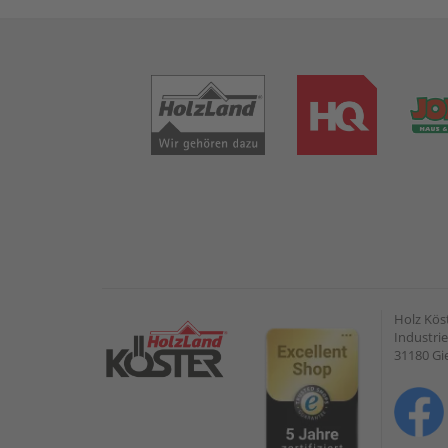
Holz Kös
Industrie
31180 G