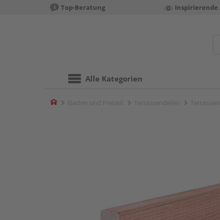
Top-Beratung
Inspirierende
Alle Kategorien
Home
Garten und Freizeit
Terrassendielen
Terrassen